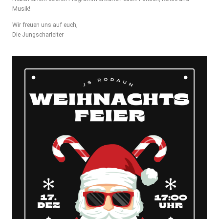
Musik!
Wir freuen uns auf euch,
Die Jungscharleiter