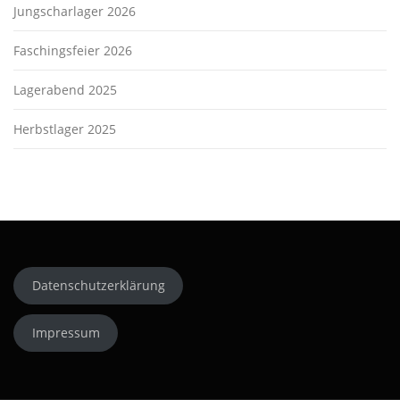
Jungscharlager 2026
Faschingsfeier 2026
Lagerabend 2025
Herbstlager 2025
Datenschutzerklärung
Impressum