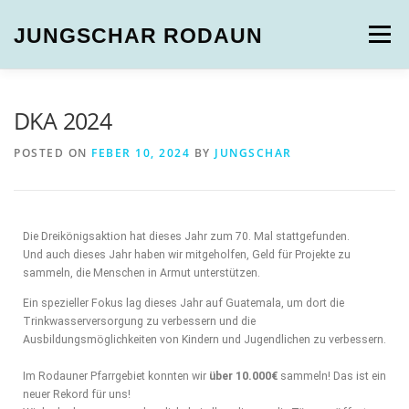
JUNGSCHAR RODAUN
Menu
NEUIGKEITEN
GRUPPEN
MULTIMEDIA
DKA 2024
POSTED ON
FEBER 10, 2024
BY
JUNGSCHAR
WER SIND WIR?
Die Dreikönigsaktion hat dieses Jahr zum 70. Mal stattgefunden.
Und auch dieses Jahr haben wir mitgeholfen, Geld für Projekte zu
sammeln, die Menschen in Armut unterstützen.
Ein spezieller Fokus lag dieses Jahr auf Guatemala, um dort die
Trinkwasserversorgung zu verbessern und die
Ausbildungsmöglichkeiten von Kindern und Jugendlichen zu verbessern.
Im Rodauner Pfarrgebiet konnten wir
über 10.000€
sammeln! Das ist ein
neuer Rekord für uns!