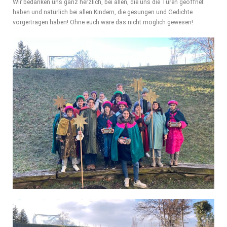
Wir bedanken uns ganz herzlich, bei allen, die uns die Türen geöffnet
haben und natürlich bei allen Kindern, die gesungen und Gedichte
vorgertragen haben! Ohne euch wäre das nicht möglich gewesen!