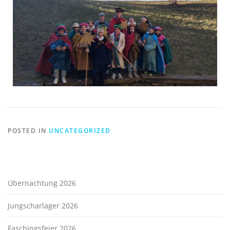
POSTED IN
UNCATEGORIZED
Übernachtung 2026
Jungscharlager 2026
Faschingsfeier 2026